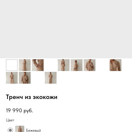
Тренч из экокожи
19 990
руб.
Цвет
Бежевый